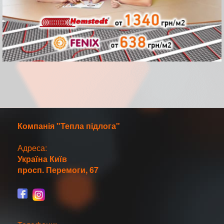
Компанія "Тепла підлога"
Адреса:
Україна
Київ
просп. Перемоги, 67