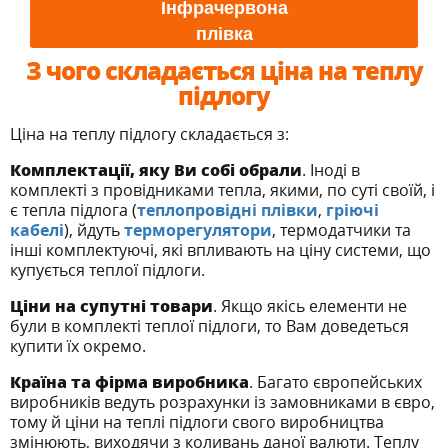
Інфрачервона
плівка
З чого складається ціна на теплу
підлогу
Ціна на теплу підлогу складається з:
Комплектації, яку Ви собі обрали
. Іноді в
комплекті з провідниками тепла, якими, по суті своїй, і
є тепла підлога (
теплопровідні плівки
,
гріючі
кабелі
), йдуть
терморегулятори
, термодатчики та
інші комплектуючі, які впливають на ціну системи, що
купується теплої підлоги.
Ціни на супутні товари
. Якщо якісь елементи не
були в комплекті теплої підлоги, то Вам доведеться
купити їх окремо.
Країна та фірма виробника
. Багато європейських
виробників ведуть розрахунки із замовниками в євро,
тому й ціни на теплі підлоги свого виробництва
змінюють, виходячи з коливань даної валюти. Теплу