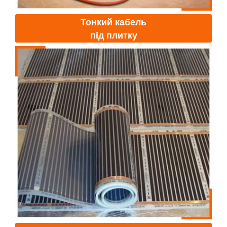
Тонкий кабель
під плитку