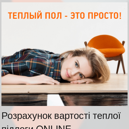
Розрахунок вартості теплої
підлоги ONLINE