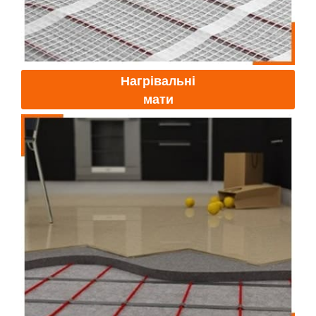
Нагрівальні
мати