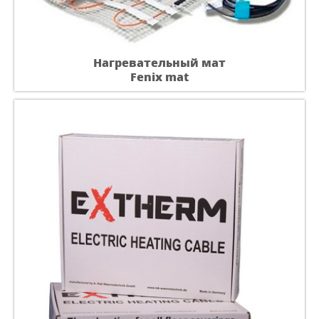
Нагревательный мат
Fenix mat