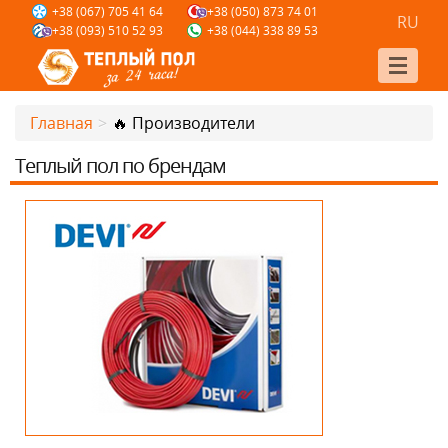
+38 (067) 705 41 64
+38 (050) 873 74 01
RU
+38 (093) 510 52 93
+38 (044) 338 89 53
Главная
>
🔥 Производители
Теплый пол по брендам