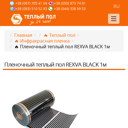
+38 (067) 705 41 64
+38 (050) 873 74 01
RU
+38 (093) 510 52 93
+38 (044) 338 89 53
Главная
>
🔥 Теплый пол
>
🔥 Инфракрасная пленка
>
🔥 Пленочный теплый пол REXVA BLACK 1м
Пленочный теплый пол REXVA BLACK 1м