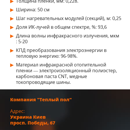
Толщина пленки, мм: 0,228.
Ширина: 50 см
Шаг нагревательных модулей (секций), м: 0,25
Доля ИК-лучей в общем спектре, %: 93,6
Длина волны инфракрасного излучения, мкм
: 5-20
КПД преобразования электроэнергии в
тепловую энергию: 96-98%.
Материал инфракрасной отопительной
пленки ― электроизоляционный полиэстер,
карбоновая паста CNT, медные
токопроводящие шины.
Компания "Теплый пол"
Адрес:
Украина
Киев
просп. Победы, 67